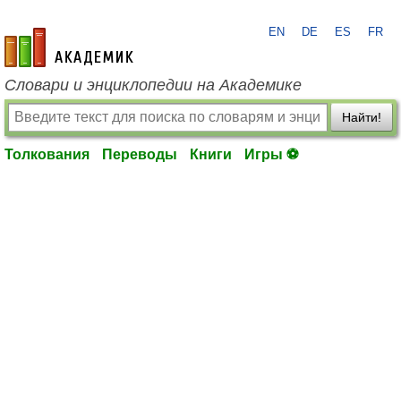
EN
DE
ES
FR
academic.ru
Словари и энциклопедии на Академике
Найти!
Толкования
Переводы
Книги
Игры ⚽