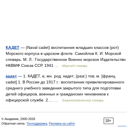
КАДЕТ
— (Naval cadet) воспитанник младших классов (рот)
Морского корпуса в царском флоте. Самойлов К. И. Морской
словарь. М. Л.: Государственное Военно морское Издательство
НКВМФ Союза ССР, 1941 …
Морской словарь
кадет
— 1. КАДЕТ, а; мн. род. кадет; (разг.) тов; м. [франц.
cadet] 1. В России до 1917 г.: воспитанник привилегированного
среднего учебного заведения закрытого типа для подготовки
детей офицеров, военных и гражданских чиновников к
офицерской службе. 2.… …
Энциклопедический словарь
© Академик, 2000-2026
18+
Обратная связь:
Техподдержка
,
Реклама на сайте