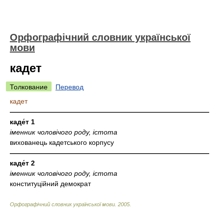
Орфографічний словник української
мови
кадет
Толкование
Перевод
кадет
—————————————————————————————
каде́т 1
іменник чоловічого роду, істота
вихованець кадетського корпусу
—————————————————————————————
каде́т 2
іменник чоловічого роду, істота
конституційний демократ
Орфографічний словник української мови
.
2005
.