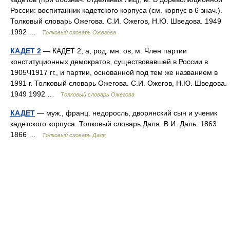
России: воспитанник кадетского корпуса (см. корпус в 6 знач.).
Толковый словарь Ожегова. С.И. Ожегов, Н.Ю. Шведова. 1949
1992 …
Толковый словарь Ожегова
КАДЕТ 2
— КАДЕТ 2, а, род. мн. ов, м. Член партии
конституционных демократов, существовавшей в России в
1905Ч1917 гг., и партии, основанной под тем же названием в
1991 г. Толковый словарь Ожегова. С.И. Ожегов, Н.Ю. Шведова.
1949 1992 …
Толковый словарь Ожегова
КАДЕТ
— муж., франц. недоросль, дворянский сын и ученик
кадетского корпуса. Толковый словарь Даля. В.И. Даль. 1863
1866 …
Толковый словарь Даля